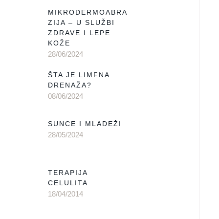
MIKRODERMOABRA
ZIJA – U SLUŽBI
ZDRAVE I LEPE
KOŽE
28/06/2024
ŠTA JE LIMFNA
DRENAŽA?
08/06/2024
SUNCE I MLADEŽI
28/05/2024
TERAPIJA
CELULITA
18/04/2014