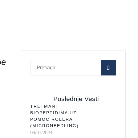
pe
Poslednje Vesti
TRETMANI
BIOPEPTIDIMA UZ
POMOĆ ROLERA
(MICRONEEDLING)
04/07/2024