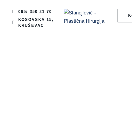
065/ 350 21 70
K
KOSOVSKA 15,
KRUŠEVAC