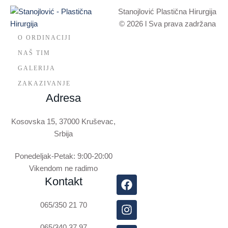
Stanojlović Plastična Hirurgija
© 2026 l Sva prava zadržana
O ORDINACIJI
NAŠ TIM
GALERIJA
ZAKAZIVANJE
Adresa
Kosovska 15, 37000 Kruševac,
Srbija
Ponedeljak-Petak: 9:00-20:00
Vikendom ne radimo
Kontakt
065/350 21 70
065/340 37 97