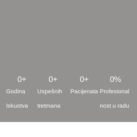
0
+
0
+
0
+
0
%
Godina
Uspešnih
Pacijenata
Profesional
Iskustva
tretmana
nost u radu