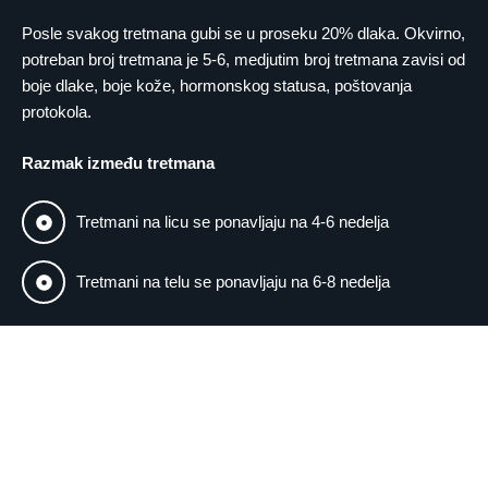
Posle svakog tretmana gubi se u proseku 20% dlaka. Okvirno,
potreban broj tretmana je 5-6, medjutim broj tretmana zavisi od
boje dlake, boje kože, hormonskog statusa, poštovanja
protokola.
Razmak između tretmana
Tretmani na licu se ponavljaju na 4-6 nedelja
Tretmani na telu se ponavljaju na 6-8 nedelja