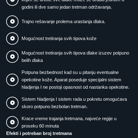
godini ili dve samo jedan tretman održavanja.
Trajno rešavanje prolema urastanja dlaka.
Mogućnost tretiranja svih tipova kože
Mogućnost tretiranja svih tipova dlake izuzev potpuno
belih dlaka
Potpuna bezbednost kad su u pitanju eventualne
opekotine kože. Aparat poseduje specijalni sistem
hladjenja I ne postoji opasnost od nastanka opekotine.
Sistem hladjenja I sistem rada u pokretu omogućava
skoro potpuno bezbolan tretman.
Krace vreme trajanja tretmana, najveće regije u
proseku 60 minuta
Efekti i potreban broj tretmana