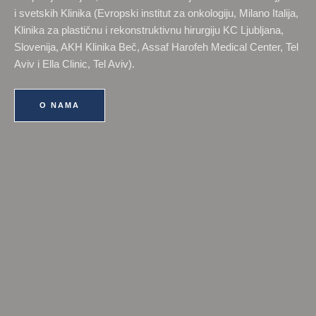
i svetskih Klinika (Evropski institut za onkologiju, Milano Italija,
Klinika za plastičnu i rekonstruktivnu hirurgiju KC Ljubljana,
Slovenija, AKH Klinika Beč, Assaf Harofeh Medical Center, Tel
Aviv i Ella Clinic, Tel Aviv).
O NAMA