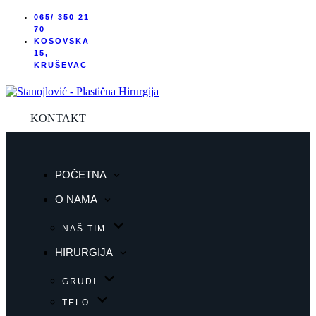
065/ 350 21
70
KOSOVSKA
15,
KRUŠEVAC
KONTAKT
POČETNA
O NAMA
NAŠ TIM
HIRURGIJA
GRUDI
TELO