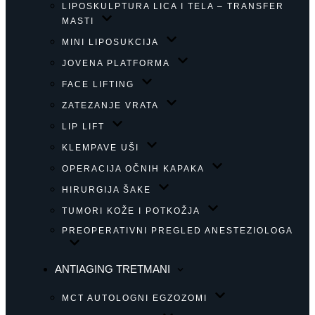
LIPOSKULPTURA LICA I TELA – TRANSFER
MASTI
MINI LIPOSUKCIJA
JOVENA PLATFORMA
FACE LIFTING
ZATEZANJE VRATA
LIP LIFT
KLEMPAVE UŠI
OPERACIJA OČNIH KAPAKA
HIRURGIJA ŠAKE
TUMORI KOŽE I POTKOŽJA
PREOPERATIVNI PREGLED ANESTEZIOLOGA
ANTIAGING TRETMANI
MCT AUTOLOGNI EGZOZOMI