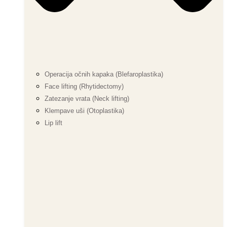
Operacija očnih kapaka (Blefaroplastika)
Face lifting (Rhytidectomy)
Zatezanje vrata (Neck lifting)
Klempave uši (Otoplastika)
Lip lift