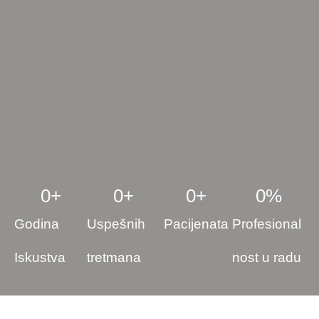
0
+
0
+
0
+
0
%
Godina
Uspešnih
Pacijenata
Profesional
Iskustva
tretmana
nost u radu