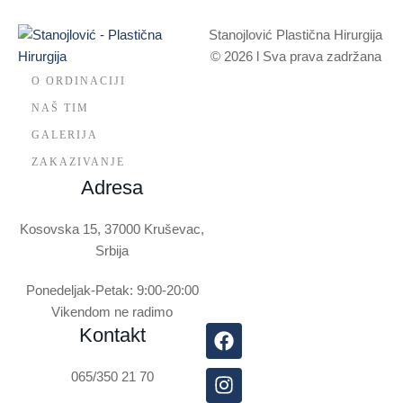
Stanojlović Plastična Hirurgija
© 2026 l Sva prava zadržana
O ORDINACIJI
NAŠ TIM
GALERIJA
ZAKAZIVANJE
Adresa
Kosovska 15, 37000 Kruševac,
Srbija
Ponedeljak-Petak: 9:00-20:00
Vikendom ne radimo
Kontakt
065/350 21 70