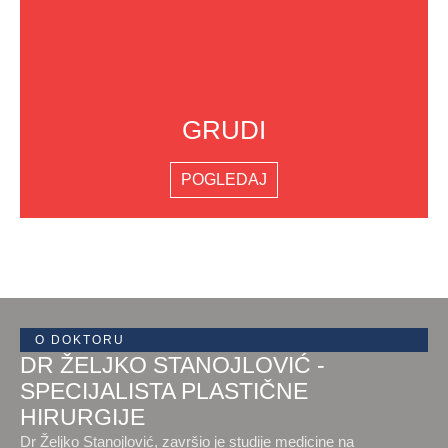
GRUDI
POGLEDAJ
O DOKTORU
DR ŽELJKO STANOJLOVIĆ -
SPECIJALISTA PLASTIČNE
HIRURGIJE
Dr Željko Stanojlović, završio je studije medicine na