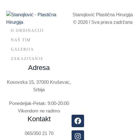
Stanojlović Plastična Hirurgija
© 2026 l Sva prava zadržana
O ORDINACIJI
NAŠ TIM
GALERIJA
ZAKAZIVANJE
Adresa
Kosovska 15, 37000 Kruševac,
Srbija
Ponedeljak-Petak: 9:00-20:00
Vikendom ne radimo
Kontakt
065/350 21 70