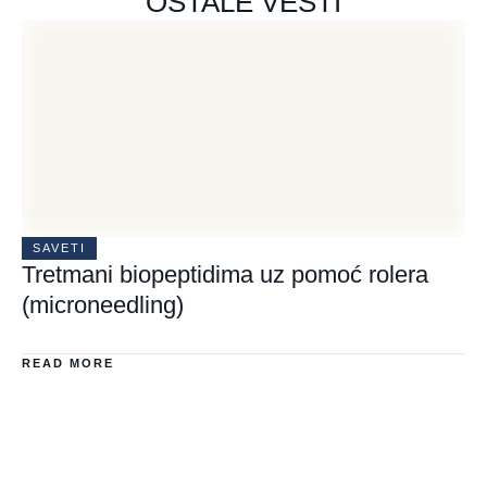
OSTALE VESTI
SAVETI
Tretmani biopeptidima uz pomoć rolera
(microneedling)
READ MORE