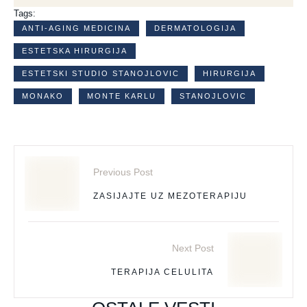
Tags:
ANTI-AGING MEDICINA
DERMATOLOGIJA
ESTETSKA HIRURGIJA
ESTETSKI STUDIO STANOJLOVIC
HIRURGIJA
MONAKO
MONTE KARLU
STANOJLOVIC
Previous Post
ZASIJAJTE UZ MEZOTERAPIJU
Next Post
TERAPIJA CELULITA