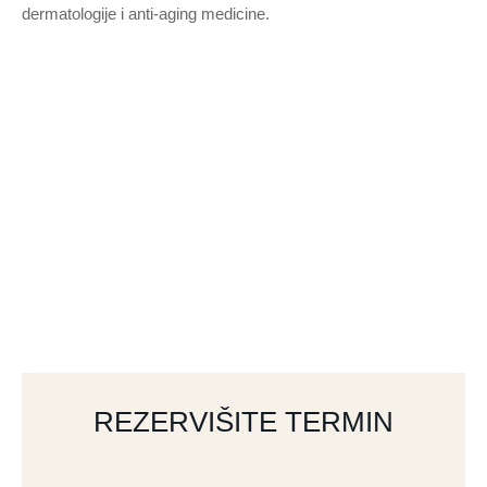
dermatologije i anti-aging medicine.
REZERVIŠITE TERMIN