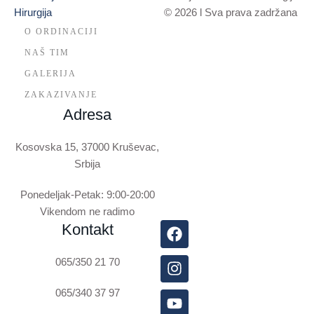
© 2026 l Sva prava zadržana
O ORDINACIJI
NAŠ TIM
GALERIJA
ZAKAZIVANJE
Adresa
Kosovska 15, 37000 Kruševac,
Srbija
Ponedeljak-Petak: 9:00-20:00
Vikendom ne radimo
Kontakt
065/350 21 70
065/340 37 97