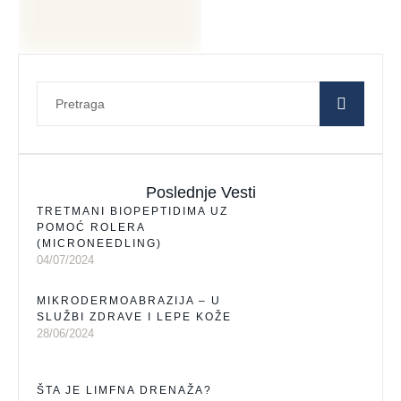
Poslednje Vesti
TRETMANI BIOPEPTIDIMA UZ
POMOĆ ROLERA
(MICRONEEDLING)
04/07/2024
MIKRODERMOABRAZIJA – U
SLUŽBI ZDRAVE I LEPE KOŽE
28/06/2024
ŠTA JE LIMFNA DRENAŽA?