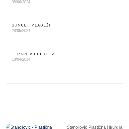
08/06/2024
SUNCE I MLADEŽI
28/05/2024
TERAPIJA CELULITA
18/04/2014
Stanojlović Plastična Hirurgija